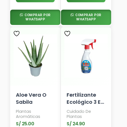
COMPRAR POR
COMPRAR POR
WHATSAPP
WHATSAPP
Aloe Vera O
Fertilizante
Sabila
Ecológico 3 En
1
Plantas
Cuidado De
Aromáticas
Plantas
S/
25.00
S/
24.90