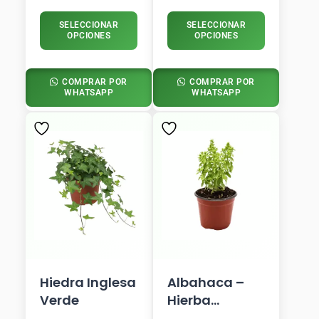
SELECCIONAR
SELECCIONAR
OPCIONES
OPCIONES
COMPRAR POR
COMPRAR POR
WHATSAPP
WHATSAPP
Hiedra Inglesa
Albahaca –
Verde
Hierba
Aromática