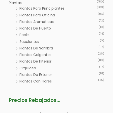
(150)
Plantas
(103)
Plantas Para Principiantes
(96)
Plantas Para Oficina
(12)
Plantas Aromáticas
(10)
Plantas De Huerto
(14)
Packs
(9)
Suculentas
(57)
Plantas De Sombra
(26)
Plantas Colgantes
(110)
Plantas De Interior
(17)
Orquídea
(51)
Plantas De Exterior
(45)
Plantas Con Flores
Precios Rebajados…
E
E